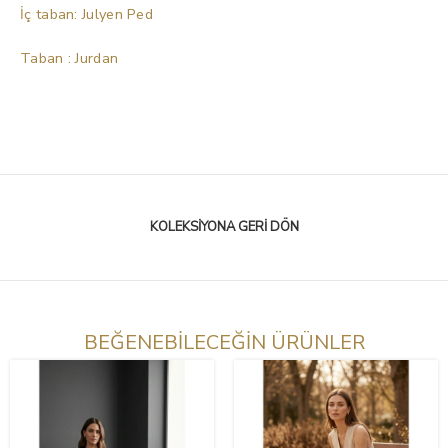
İç taban: Julyen Ped
Taban : Jurdan
KOLEKSIYONA GERI DÖN
BEĞENEBİLECEĞİN ÜRÜNLER