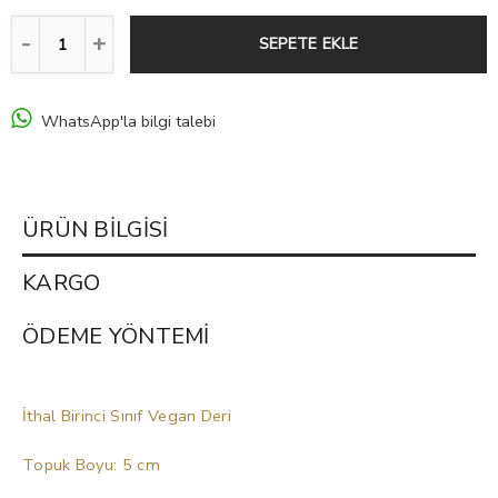
SEPETE EKLE
WhatsApp'la bilgi talebi
ÜRÜN BILGISI
KARGO
ÖDEME YÖNTEMI
İthal Birinci Sınıf Vegan Deri
Topuk Boyu: 5 cm