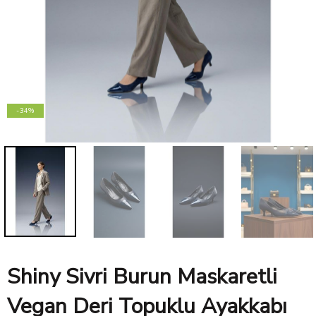
-34%
Shiny Sivri Burun Maskaretli
Vegan Deri Topuklu Ayakkabı