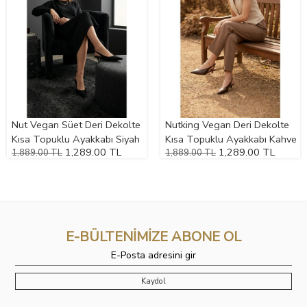
Nut Vegan Süet Deri Dekolte
Nutking Vegan Deri Dekolte
Kısa Topuklu Ayakkabı Siyah
Kısa Topuklu Ayakkabı Kahve
1,289.00 TL
1,289.00 TL
1,889.00 TL
1,889.00 TL
E-BÜLTENİMİZE ABONE OL
Kaydol