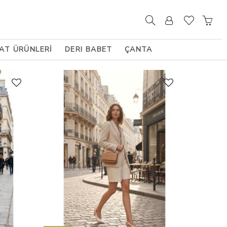
SAT ÜRÜNLERİ
DERI BABET
ÇANTA
FILTER
SORT ORDER