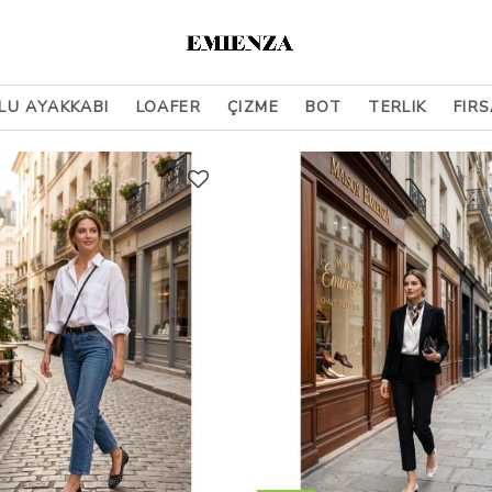
LU AYAKKABI
LOAFER
ÇIZME
BOT
TERLIK
FIR