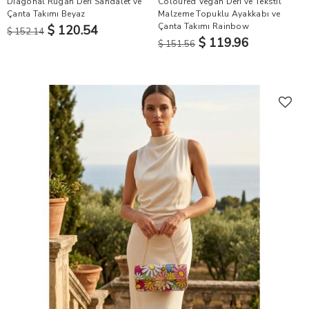
Diagonal Rugan Deri Sandalet ve
Coloured Vegan Deri ve Tekstil
Çanta Takımı Beyaz
Malzeme Topuklu Ayakkabı ve
Çanta Takımı Rainbow
$ 120.54
$ 152.14
$ 119.96
$ 151.56