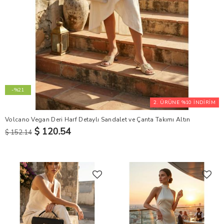
-%21
2. ÜRÜNE %10 İNDİRİM
Volcano Vegan Deri Harf Detaylı Sandalet ve Çanta Takımı Altın
$ 120.54
$ 152.14