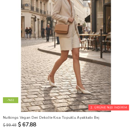
-%32
2. ÜRÜNE %10 İNDİRİM
Nutkings Vegan Deri Dekolte Kısa Topuklu Ayakkabı Bej
$ 67.88
$ 99.48