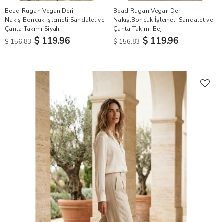
Bead Rugan Vegan Deri
Bead Rugan Vegan Deri
Nakış,Boncuk İşlemeli Sandalet ve
Nakış,Boncuk İşlemeli Sandalet ve
Çanta Takımı Siyah
Çanta Takımı Bej
$ 119.96
$ 119.96
$ 156.83
$ 156.83