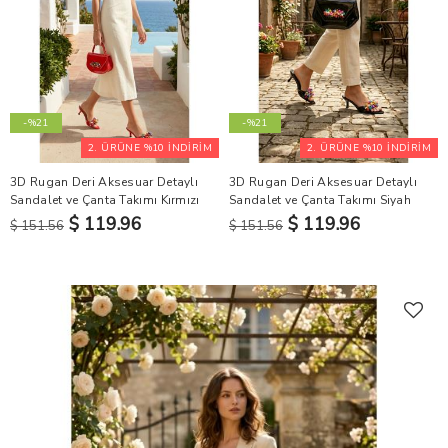
-%21
-%21
2. ÜRÜNE %10 İNDİRİM
2. ÜRÜNE %10 İNDİRİM
3D Rugan Deri Aksesuar Detaylı
3D Rugan Deri Aksesuar Detaylı
Sandalet ve Çanta Takımı Kırmızı
Sandalet ve Çanta Takımı Siyah
$ 119.96
$ 119.96
$ 151.56
$ 151.56