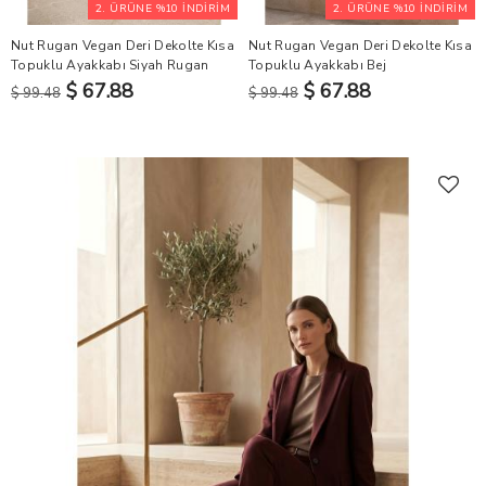
2. ÜRÜNE %10 İNDİRİM
2. ÜRÜNE %10 İNDİRİM
Nut Rugan Vegan Deri Dekolte Kısa
Nut Rugan Vegan Deri Dekolte Kısa
Topuklu Ayakkabı Siyah Rugan
Topuklu Ayakkabı Bej
$ 67.88
$ 67.88
$ 99.48
$ 99.48