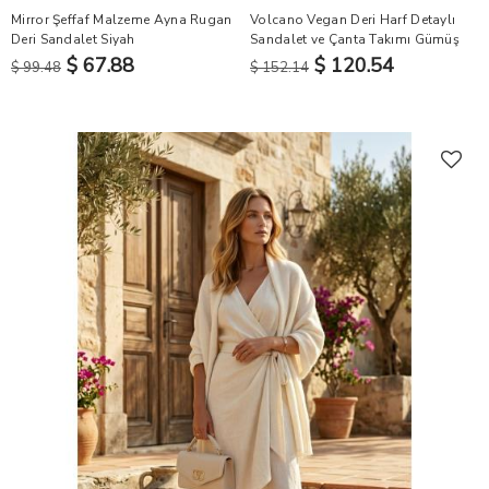
Mirror Şeffaf Malzeme Ayna Rugan
Volcano Vegan Deri Harf Detaylı
Deri Sandalet Siyah
Sandalet ve Çanta Takımı Gümüş
$ 67.88
$ 120.54
$ 99.48
$ 152.14