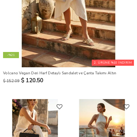
-%21
2. ÜRÜNE %10 İNDİRİM
Volcano Vegan Deri Harf Detaylı Sandalet ve Çanta Takımı Altın
$ 120.50
$ 152.09