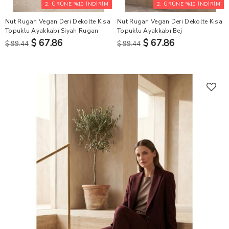
2. ÜRÜNE %10 İNDİRİM
2. ÜRÜNE %10 İNDİRİM
Nut Rugan Vegan Deri Dekolte Kısa
Nut Rugan Vegan Deri Dekolte Kısa
Topuklu Ayakkabı Siyah Rugan
Topuklu Ayakkabı Bej
$ 67.86
$ 67.86
$ 99.44
$ 99.44