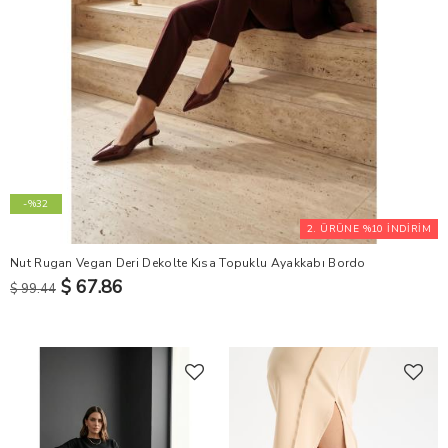
-%32
2. ÜRÜNE %10 İNDİRİM
Nut Rugan Vegan Deri Dekolte Kısa Topuklu Ayakkabı Bordo
$ 67.86
$ 99.44