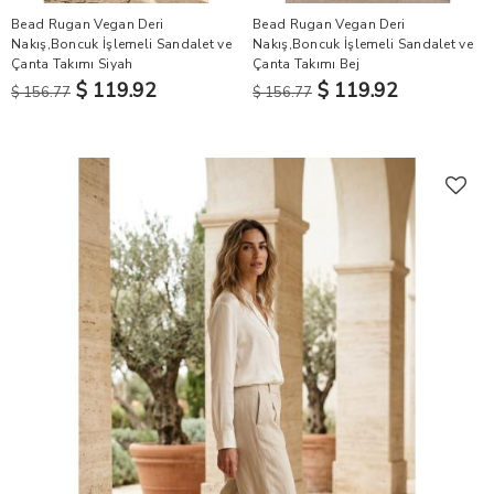
Bead Rugan Vegan Deri
Bead Rugan Vegan Deri
Nakış,Boncuk İşlemeli Sandalet ve
Nakış,Boncuk İşlemeli Sandalet ve
Çanta Takımı Siyah
Çanta Takımı Bej
$ 119.92
$ 119.92
$ 156.77
$ 156.77