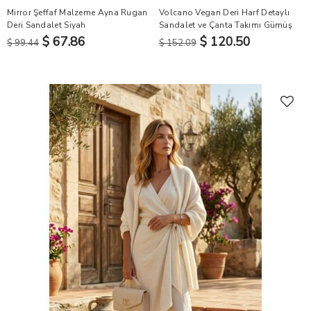
Mirror Şeffaf Malzeme Ayna Rugan
Volcano Vegan Deri Harf Detaylı
Deri Sandalet Siyah
Sandalet ve Çanta Takımı Gümüş
$ 67.86
$ 120.50
$ 99.44
$ 152.09